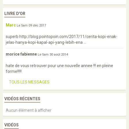
LIVRE D'OR
Marc
Le Sam 09 déc 2017
superb http://blog.pointopoin.com/2017/11/cerita-kopi-enak-
jelas-hanya-kopi-kapal-api-yang-lebih-ena ...
morice fabienne
Le Sam 30 août 2014
hate de vous retrouver pour une nouvelle annee !!! en pleine
forme!!!!!
TOUS LES MESSAGES
VIDÉOS RÉCENTES
Aucun élément à afficher
VIDÉOS