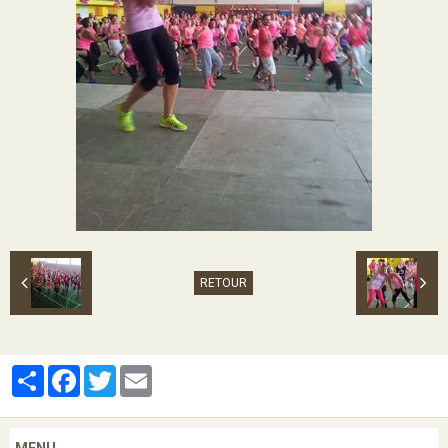
RETOUR
Partager
Facebook
Twitter
Email
MENU