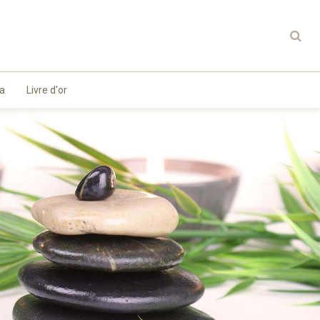
a
Livre d'or