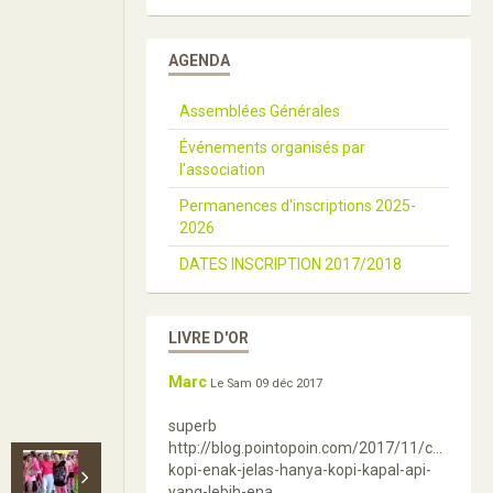
AGENDA
Assemblées Générales
Événements organisés par
l'association
Permanences d'inscriptions 2025-
2026
DATES INSCRIPTION 2017/2018
LIVRE D'OR
Marc
Le Sam 09 déc 2017
superb
http://blog.pointopoin.com/2017/11/cerita-
kopi-enak-jelas-hanya-kopi-kapal-api-
yang-lebih-ena ...