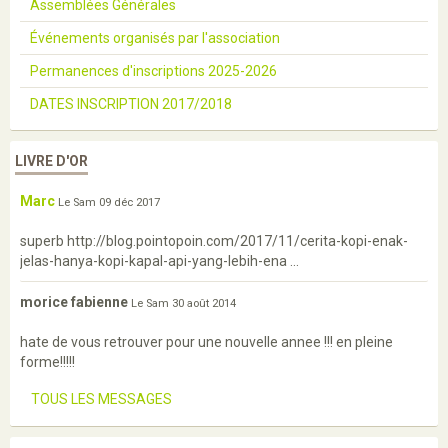
Assemblées Générales
Événements organisés par l'association
Permanences d'inscriptions 2025-2026
DATES INSCRIPTION 2017/2018
LIVRE D'OR
Marc
Le Sam 09 déc 2017
superb http://blog.pointopoin.com/2017/11/cerita-kopi-enak-
jelas-hanya-kopi-kapal-api-yang-lebih-ena ...
morice fabienne
Le Sam 30 août 2014
hate de vous retrouver pour une nouvelle annee !!! en pleine
forme!!!!!
TOUS LES MESSAGES