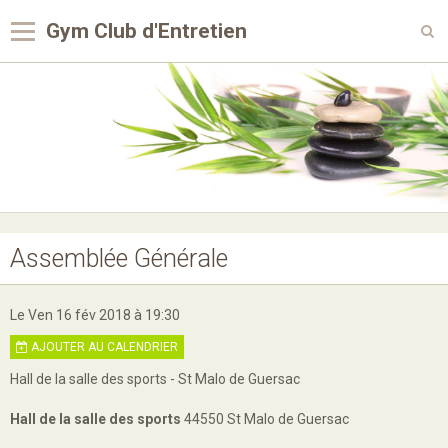
Gym Club d'Entretien
Page d'accueil
Sondages
Contact
Album
Vidéos
Assemblée Générale
Blog
Le Ven 16 fév 2018
à 19:30
Agenda
AJOUTER AU CALENDRIER
Livre d'or
Hall de la salle des sports - St Malo de Guersac
Hall de la salle des sports
44550 St Malo de Guersac